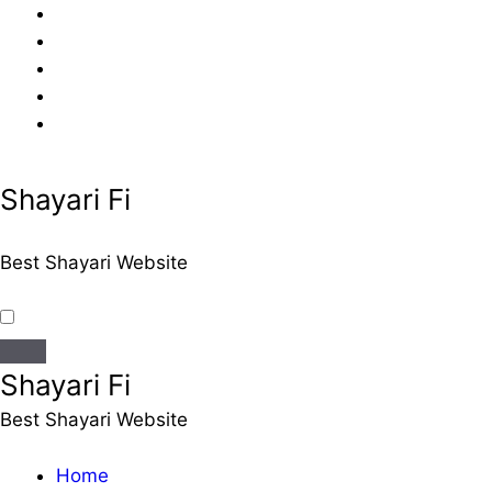
Skip
to
content
Shayari Fi
Best Shayari Website
Shayari Fi
Best Shayari Website
Home