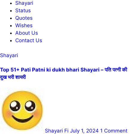
Shayari
Status
Quotes
Wishes
About Us
Contact Us
Shayari
Top 51+ Pati Patni ki dukh bhari Shayari – पति पत्नी की
दुख भरी शायरी
Shayari Fi
July 1, 2024
1 Comment