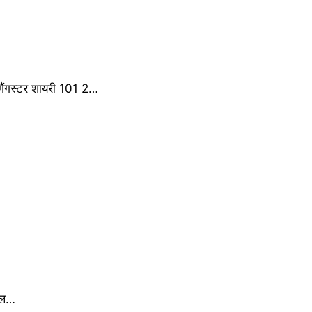
ैंगस्टर शायरी 101 2…
मोल…