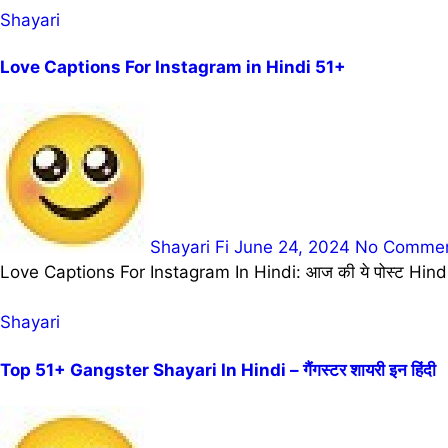
Shayari
Love Captions For Instagram in Hindi 51+
Shayari Fi
June 24, 2024
No Comme
Love Captions For Instagram In Hindi: आज की ये पोस्ट Hindi
Shayari
Top 51+ Gangster Shayari In Hindi – गैंगस्टर शायरी इन हिंदी