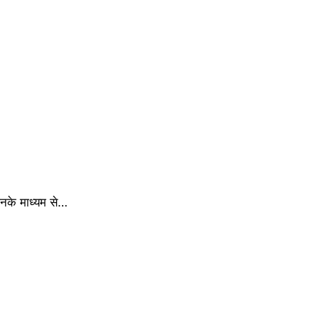
िनके माध्यम से…