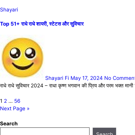
Shayari
Top 51+ राधे राधे शायरी, स्टेटस और सुविचार
Shayari Fi
May 17, 2024
No Commen
राधे राधे सुविचार 2024 – राधा कृष्ण भगवान की प्रिय और परम भक्त मानी 
Posts
1
2
…
56
Next Page »
pagination
Search
Search