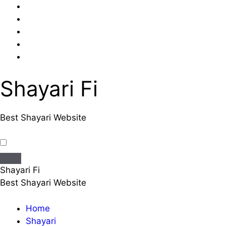
Skip
to
content
Shayari Fi
Best Shayari Website
Shayari Fi
Best Shayari Website
Home
Shayari