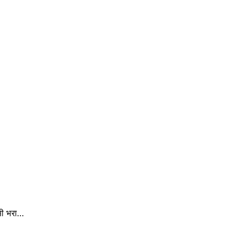
 भी भरा…