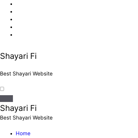
Skip
to
content
Shayari Fi
Best Shayari Website
Shayari Fi
Best Shayari Website
Home