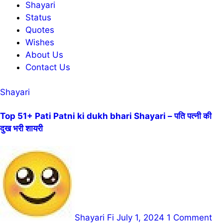
Shayari
Status
Quotes
Wishes
About Us
Contact Us
Shayari
Top 51+ Pati Patni ki dukh bhari Shayari – पति पत्नी की
दुख भरी शायरी
Shayari Fi
July 1, 2024
1 Comment