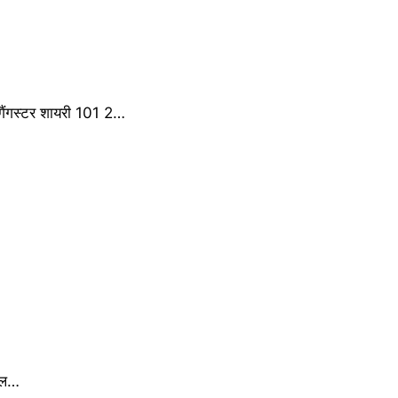
ैंगस्टर शायरी 101 2…
मोल…