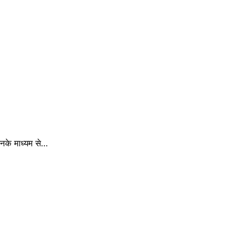
िनके माध्यम से…