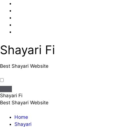
Skip
to
content
Shayari Fi
Best Shayari Website
Shayari Fi
Best Shayari Website
Home
Shayari