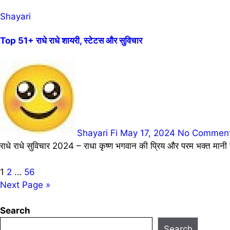
Shayari
Top 51+ राधे राधे शायरी, स्टेटस और सुविचार
Shayari Fi
May 17, 2024
No Commen
राधे राधे सुविचार 2024 – राधा कृष्ण भगवान की प्रिय और परम भक्त मानी 
Posts
1
2
…
56
Next Page »
pagination
Search
Search