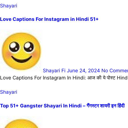
Shayari
Love Captions For Instagram in Hindi 51+
Shayari Fi
June 24, 2024
No Comme
Love Captions For Instagram In Hindi: आज की ये पोस्ट Hindi
Shayari
Top 51+ Gangster Shayari In Hindi – गैंगस्टर शायरी इन हिंदी