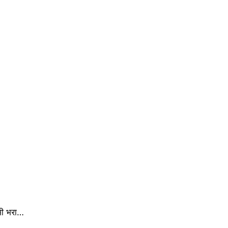
 भी भरा…