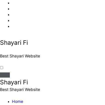
Skip
to
content
Shayari Fi
Best Shayari Website
Shayari Fi
Best Shayari Website
Home