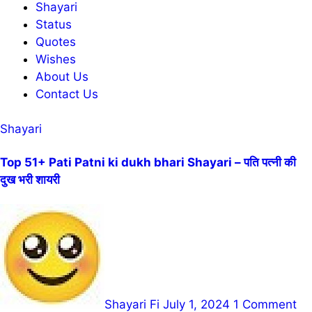
Shayari
Status
Quotes
Wishes
About Us
Contact Us
Shayari
Top 51+ Pati Patni ki dukh bhari Shayari – पति पत्नी की
दुख भरी शायरी
Shayari Fi
July 1, 2024
1 Comment