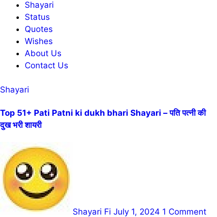
Shayari
Status
Quotes
Wishes
About Us
Contact Us
Shayari
Top 51+ Pati Patni ki dukh bhari Shayari – पति पत्नी की
दुख भरी शायरी
Shayari Fi
July 1, 2024
1 Comment