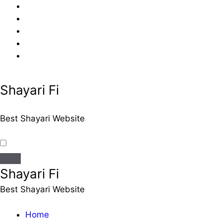
Skip
to
content
Shayari Fi
Best Shayari Website
Shayari Fi
Best Shayari Website
Home