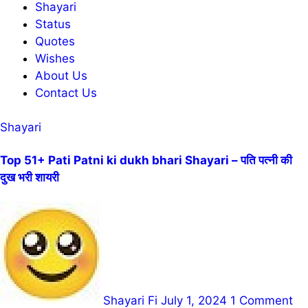
Shayari
Status
Quotes
Wishes
About Us
Contact Us
Shayari
Top 51+ Pati Patni ki dukh bhari Shayari – पति पत्नी की
दुख भरी शायरी
Shayari Fi
July 1, 2024
1 Comment