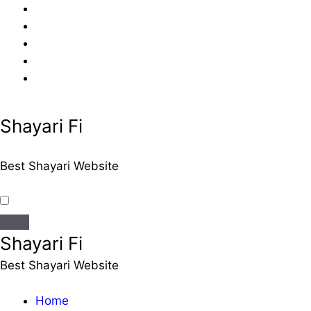
Skip
to
content
Shayari Fi
Best Shayari Website
Shayari Fi
Best Shayari Website
Home