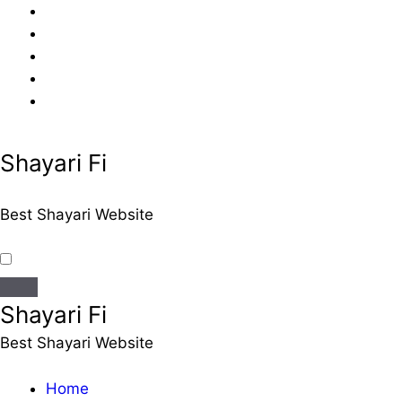
Skip
to
content
Shayari Fi
Best Shayari Website
Shayari Fi
Best Shayari Website
Home