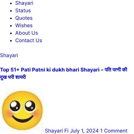
Shayari
Status
Quotes
Wishes
About Us
Contact Us
Shayari
Top 51+ Pati Patni ki dukh bhari Shayari – पति पत्नी की
दुख भरी शायरी
Shayari Fi
July 1, 2024
1 Comment