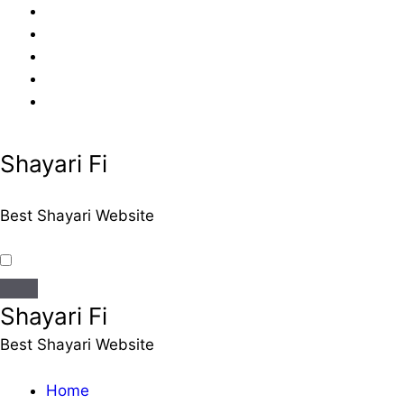
Skip
to
content
Shayari Fi
Best Shayari Website
Shayari Fi
Best Shayari Website
Home