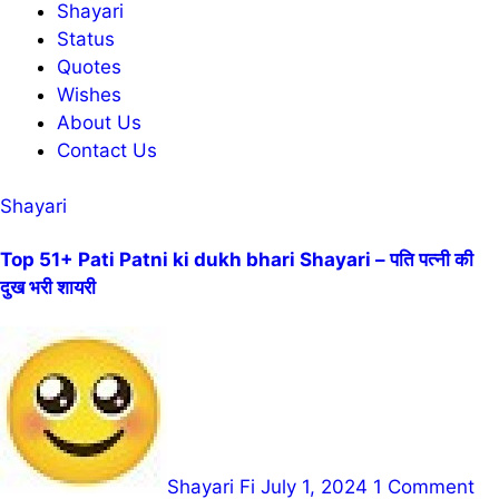
Shayari
Status
Quotes
Wishes
About Us
Contact Us
Shayari
Top 51+ Pati Patni ki dukh bhari Shayari – पति पत्नी की
दुख भरी शायरी
Shayari Fi
July 1, 2024
1 Comment