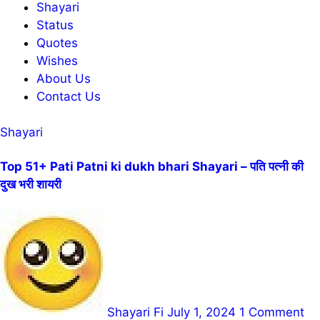
Shayari
Status
Quotes
Wishes
About Us
Contact Us
Shayari
Top 51+ Pati Patni ki dukh bhari Shayari – पति पत्नी की
दुख भरी शायरी
Shayari Fi
July 1, 2024
1 Comment