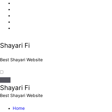
Skip
to
content
Shayari Fi
Best Shayari Website
Shayari Fi
Best Shayari Website
Home