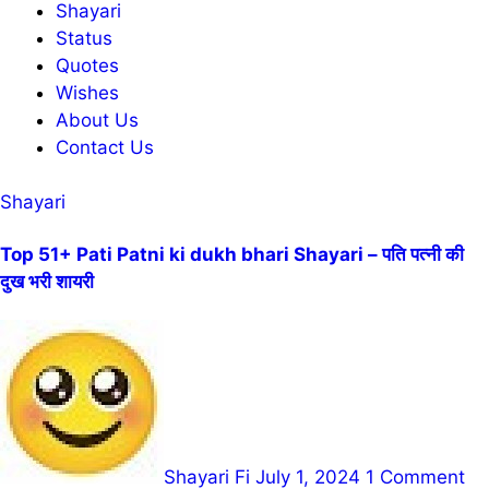
Shayari
Status
Quotes
Wishes
About Us
Contact Us
Shayari
Top 51+ Pati Patni ki dukh bhari Shayari – पति पत्नी की
दुख भरी शायरी
Shayari Fi
July 1, 2024
1 Comment