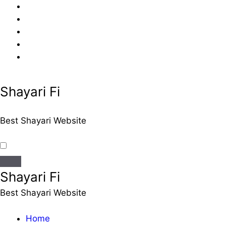
Skip
to
content
Shayari Fi
Best Shayari Website
Shayari Fi
Best Shayari Website
Home