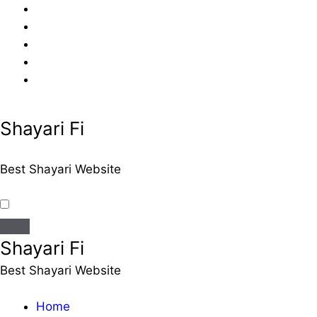
Skip
to
content
Shayari Fi
Best Shayari Website
Shayari Fi
Best Shayari Website
Home