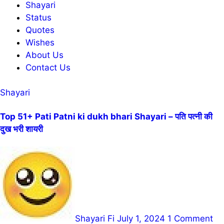
Shayari
Status
Quotes
Wishes
About Us
Contact Us
Shayari
Top 51+ Pati Patni ki dukh bhari Shayari – पति पत्नी की
दुख भरी शायरी
Shayari Fi
July 1, 2024
1 Comment