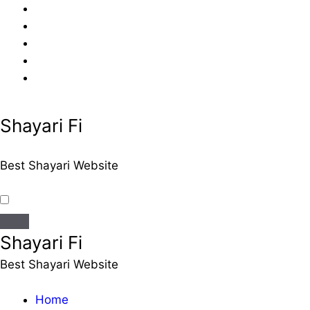
Skip
to
content
Shayari Fi
Best Shayari Website
Shayari Fi
Best Shayari Website
Home