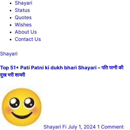
Shayari
Status
Quotes
Wishes
About Us
Contact Us
Shayari
Top 51+ Pati Patni ki dukh bhari Shayari – पति पत्नी की
दुख भरी शायरी
Shayari Fi
July 1, 2024
1 Comment