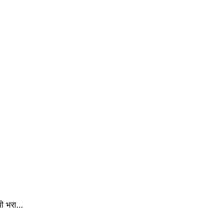
 भी भरा…