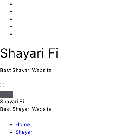
Skip
to
content
Shayari Fi
Best Shayari Website
Shayari Fi
Best Shayari Website
Home
Shayari