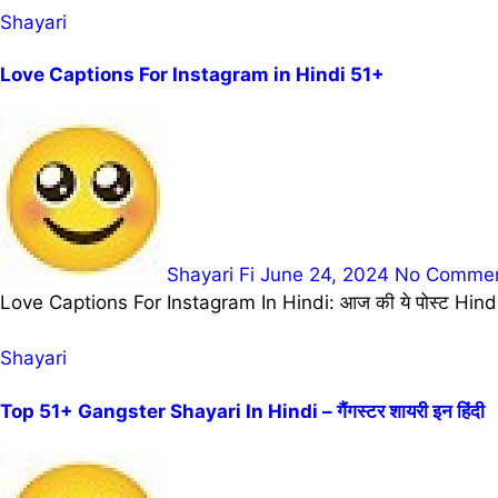
Shayari
Love Captions For Instagram in Hindi 51+
Shayari Fi
June 24, 2024
No Comme
Love Captions For Instagram In Hindi: आज की ये पोस्ट Hindi
Shayari
Top 51+ Gangster Shayari In Hindi – गैंगस्टर शायरी इन हिंदी