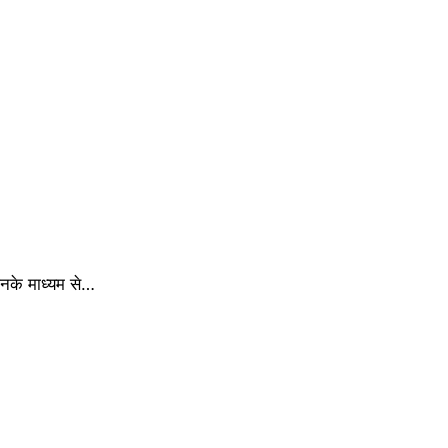
िनके माध्यम से…