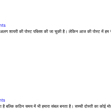
nts
 शायरी की पोस्ट पब्लिश की जा चुकी है। लेकिन आज की पोस्ट में हम ग
nts
देता है बल्कि कठिन समय में भी हमारा संबल बनता है। सच्ची दोस्ती का कोई 