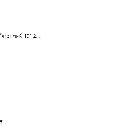
ैंगस्टर शायरी 101 2…
मोल…