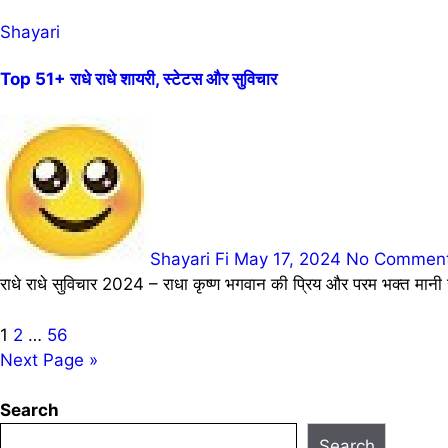
Shayari
Top 51+ राधे राधे शायरी, स्टेटस और सुविचार
Shayari Fi
May 17, 2024
No Commen
राधे राधे सुविचार 2024 – राधा कृष्ण भगवान की प्रिय और परम भक्त मानी 
Posts
1
2
…
56
Next Page »
pagination
Search
Search