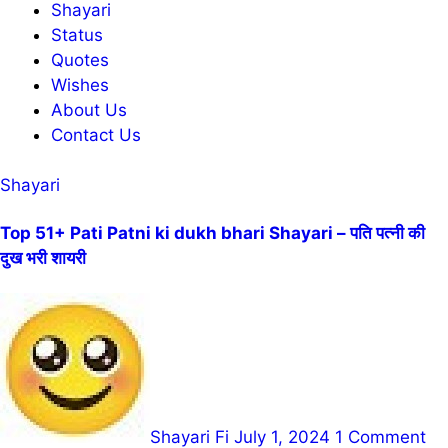
Shayari
Status
Quotes
Wishes
About Us
Contact Us
Shayari
Top 51+ Pati Patni ki dukh bhari Shayari – पति पत्नी की
दुख भरी शायरी
Shayari Fi
July 1, 2024
1 Comment