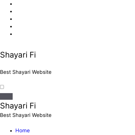
Skip
to
content
Shayari Fi
Best Shayari Website
Shayari Fi
Best Shayari Website
Home