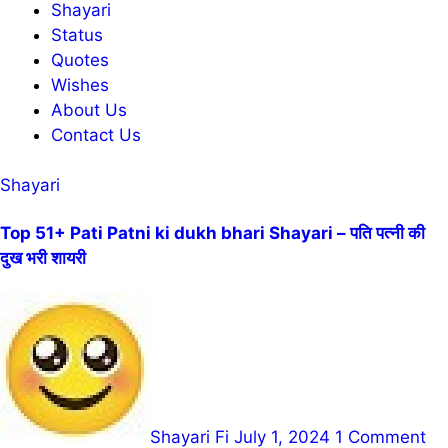
Shayari
Status
Quotes
Wishes
About Us
Contact Us
Shayari
Top 51+ Pati Patni ki dukh bhari Shayari – पति पत्नी की
दुख भरी शायरी
Shayari Fi
July 1, 2024
1 Comment