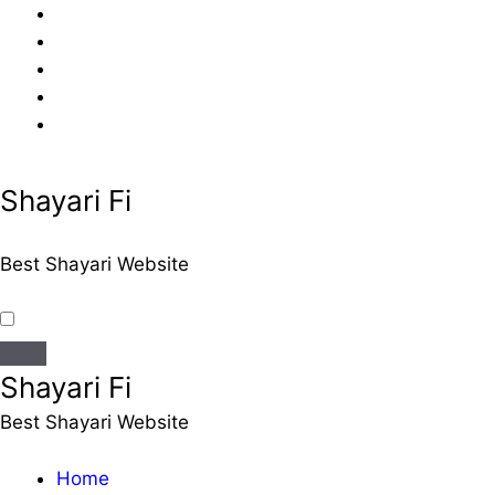
Skip
to
content
Shayari Fi
Best Shayari Website
Shayari Fi
Best Shayari Website
Home