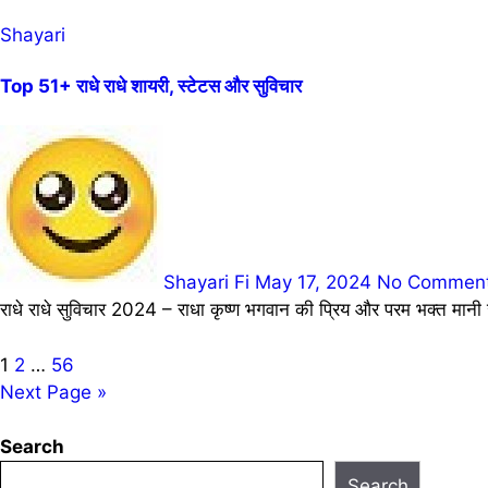
Shayari
Top 51+ राधे राधे शायरी, स्टेटस और सुविचार
Shayari Fi
May 17, 2024
No Commen
राधे राधे सुविचार 2024 – राधा कृष्ण भगवान की प्रिय और परम भक्त मानी 
Posts
1
2
…
56
Next Page »
pagination
Search
Search