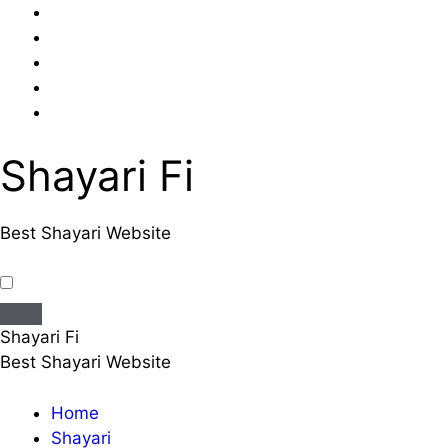
Skip
to
content
Shayari Fi
Best Shayari Website
Shayari Fi
Best Shayari Website
Home
Shayari