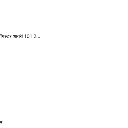
ैंगस्टर शायरी 101 2…
मोल…