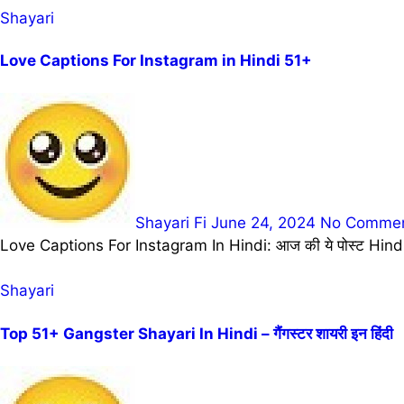
Shayari
Love Captions For Instagram in Hindi 51+
Shayari Fi
June 24, 2024
No Comme
Love Captions For Instagram In Hindi: आज की ये पोस्ट Hindi
Shayari
Top 51+ Gangster Shayari In Hindi – गैंगस्टर शायरी इन हिंदी