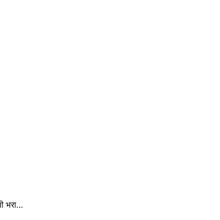
 भी भरा…