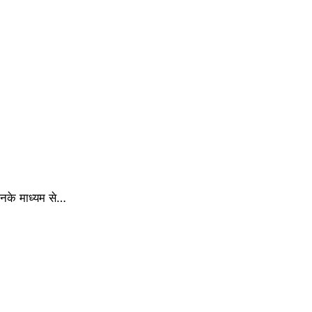
िनके माध्यम से…