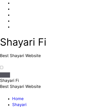
Skip
to
content
Shayari Fi
Best Shayari Website
Shayari Fi
Best Shayari Website
Home
Shayari