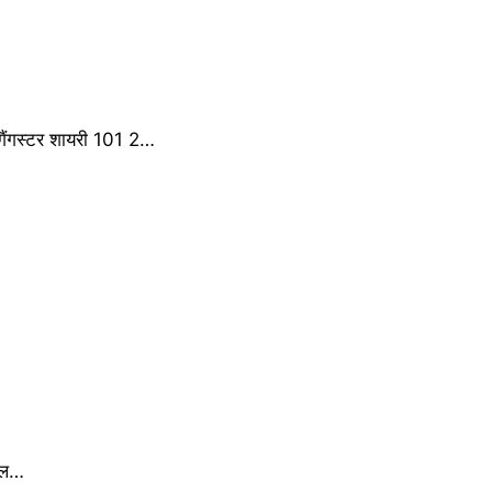
ैंगस्टर शायरी 101 2…
मोल…