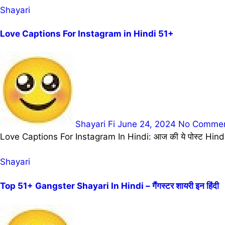
Shayari
Love Captions For Instagram in Hindi 51+
Shayari Fi
June 24, 2024
No Comme
Love Captions For Instagram In Hindi: आज की ये पोस्ट Hindi
Shayari
Top 51+ Gangster Shayari In Hindi – गैंगस्टर शायरी इन हिंदी