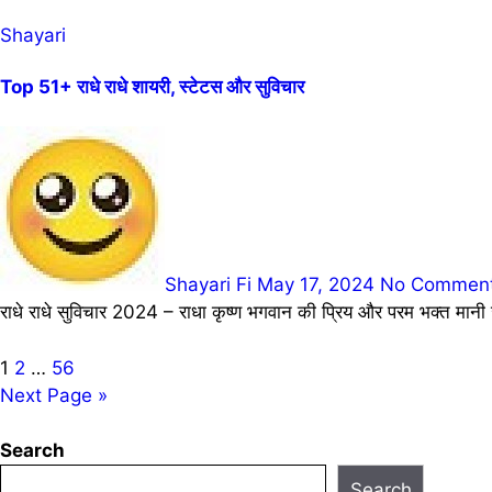
Shayari
Top 51+ राधे राधे शायरी, स्टेटस और सुविचार
Shayari Fi
May 17, 2024
No Commen
राधे राधे सुविचार 2024 – राधा कृष्ण भगवान की प्रिय और परम भक्त मानी 
Posts
1
2
…
56
Next Page »
pagination
Search
Search