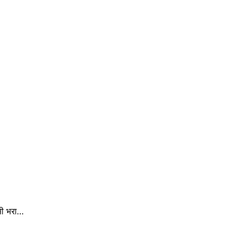
 भी भरा…