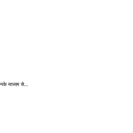
िनके माध्यम से…