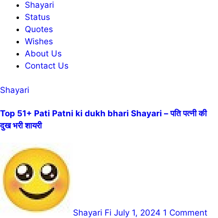
Shayari
Status
Quotes
Wishes
About Us
Contact Us
Shayari
Top 51+ Pati Patni ki dukh bhari Shayari – पति पत्नी की
दुख भरी शायरी
Shayari Fi
July 1, 2024
1 Comment