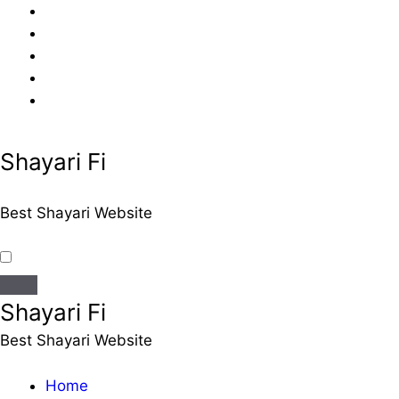
Skip
to
content
Shayari Fi
Best Shayari Website
Shayari Fi
Best Shayari Website
Home