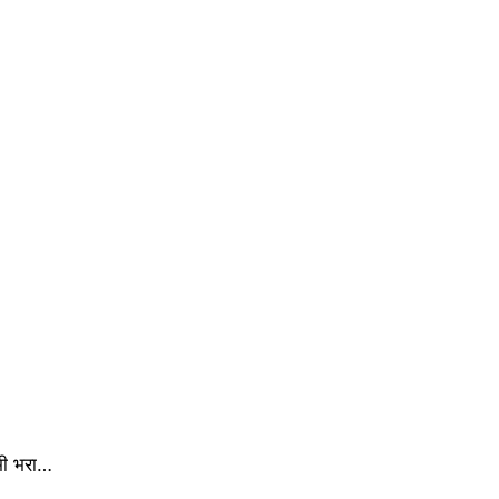
 भी भरा…