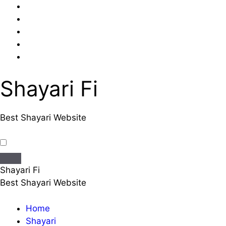
Skip
to
content
Shayari Fi
Best Shayari Website
Shayari Fi
Best Shayari Website
Home
Shayari