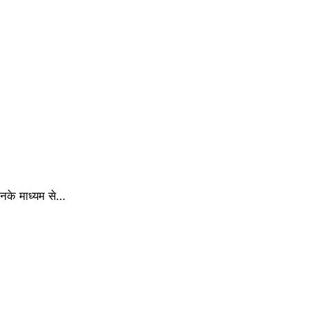
िनके माध्यम से…