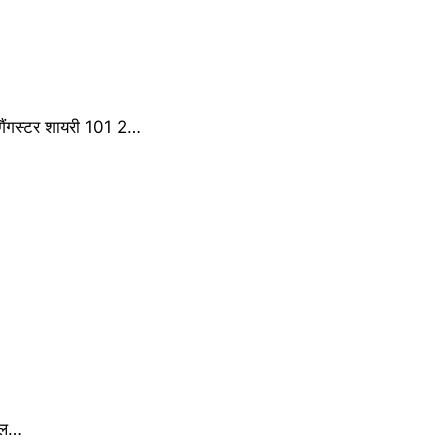
ैंगस्टर शायरी 101 2…
मोल…