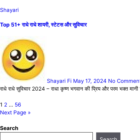
Shayari
Top 51+ राधे राधे शायरी, स्टेटस और सुविचार
Shayari Fi
May 17, 2024
No Commen
राधे राधे सुविचार 2024 – राधा कृष्ण भगवान की प्रिय और परम भक्त मानी 
Posts
1
2
…
56
Next Page »
pagination
Search
Search