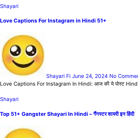
Shayari
Love Captions For Instagram in Hindi 51+
Shayari Fi
June 24, 2024
No Comme
Love Captions For Instagram In Hindi: आज की ये पोस्ट Hindi
Shayari
Top 51+ Gangster Shayari In Hindi – गैंगस्टर शायरी इन हिंदी