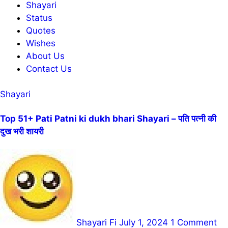
Shayari
Status
Quotes
Wishes
About Us
Contact Us
Shayari
Top 51+ Pati Patni ki dukh bhari Shayari – पति पत्नी की
दुख भरी शायरी
Shayari Fi
July 1, 2024
1 Comment