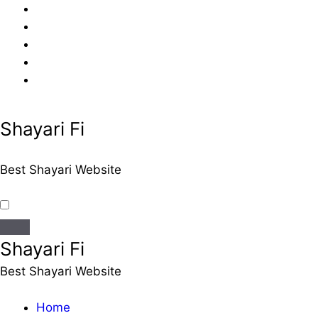
Skip
to
content
Shayari Fi
Best Shayari Website
Shayari Fi
Best Shayari Website
Home