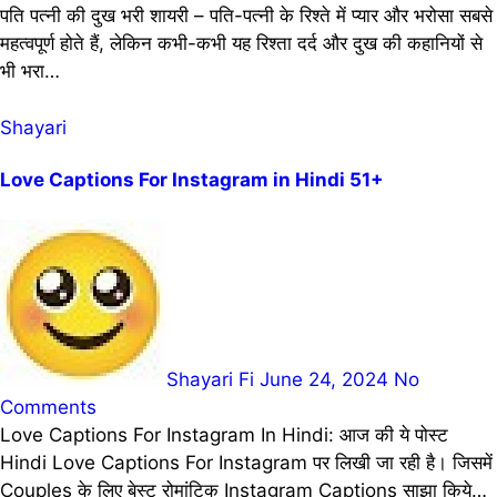
पति पत्नी की दुख भरी शायरी – पति-पत्नी के रिश्ते में प्यार और भरोसा सबसे
महत्वपूर्ण होते हैं, लेकिन कभी-कभी यह रिश्ता दर्द और दुख की कहानियों से
भी भरा…
Shayari
Love Captions For Instagram in Hindi 51+
Shayari Fi
June 24, 2024
No
Comments
Love Captions For Instagram In Hindi: आज की ये पोस्ट
Hindi Love Captions For Instagram पर लिखी जा रही है। जिसमें
Couples के लिए बेस्ट रोमांटिक Instagram Captions साझा किये…