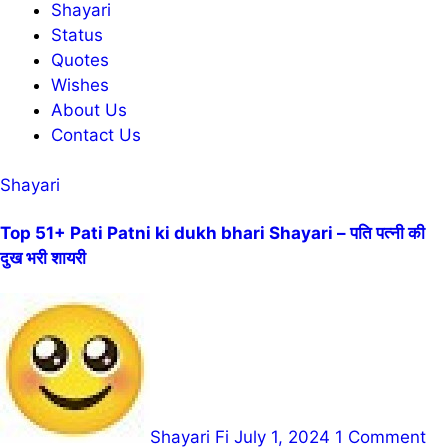
Shayari
Status
Quotes
Wishes
About Us
Contact Us
Shayari
Top 51+ Pati Patni ki dukh bhari Shayari – पति पत्नी की
दुख भरी शायरी
Shayari Fi
July 1, 2024
1 Comment