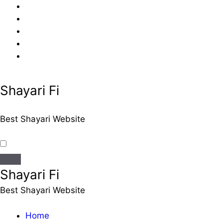
Skip
to
content
Shayari Fi
Best Shayari Website
Shayari Fi
Best Shayari Website
Home