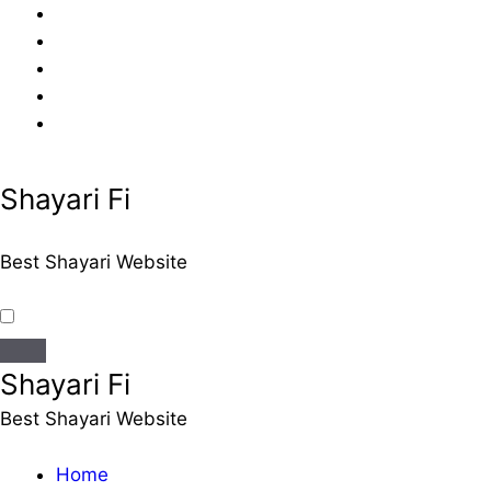
Skip
to
content
Shayari Fi
Best Shayari Website
Shayari Fi
Best Shayari Website
Home