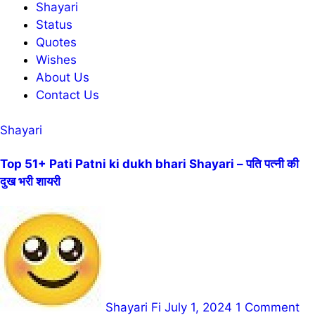
Shayari
Status
Quotes
Wishes
About Us
Contact Us
Shayari
Top 51+ Pati Patni ki dukh bhari Shayari – पति पत्नी की
दुख भरी शायरी
Shayari Fi
July 1, 2024
1 Comment