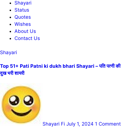
Shayari
Status
Quotes
Wishes
About Us
Contact Us
Shayari
Top 51+ Pati Patni ki dukh bhari Shayari – पति पत्नी की
दुख भरी शायरी
Shayari Fi
July 1, 2024
1 Comment