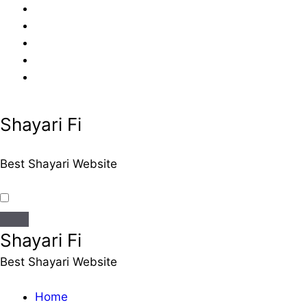
Skip
to
content
Shayari Fi
Best Shayari Website
Shayari Fi
Best Shayari Website
Home