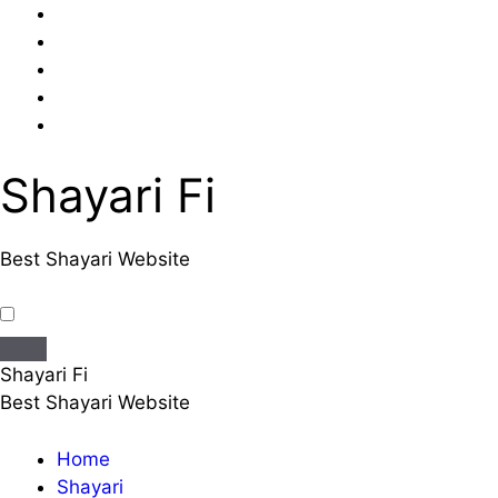
Skip
to
content
Shayari Fi
Best Shayari Website
Shayari Fi
Best Shayari Website
Home
Shayari