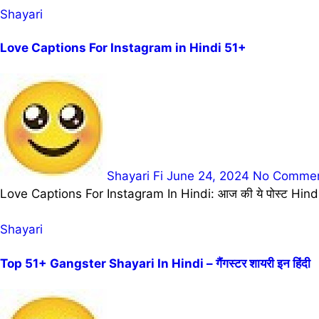
Shayari
Love Captions For Instagram in Hindi 51+
Shayari Fi
June 24, 2024
No Comme
Love Captions For Instagram In Hindi: आज की ये पोस्ट Hindi
Shayari
Top 51+ Gangster Shayari In Hindi – गैंगस्टर शायरी इन हिंदी