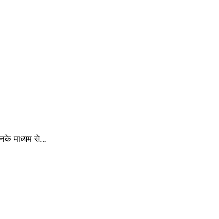
िनके माध्यम से…