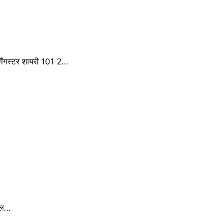
ैंगस्टर शायरी 101 2…
मोल…