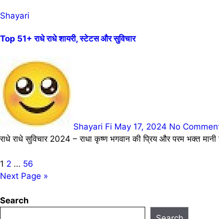
Shayari
Top 51+ राधे राधे शायरी, स्टेटस और सुविचार
Shayari Fi
May 17, 2024
No Commen
राधे राधे सुविचार 2024 – राधा कृष्ण भगवान की प्रिय और परम भक्त मानी 
Posts
1
2
…
56
Next Page »
pagination
Search
Search