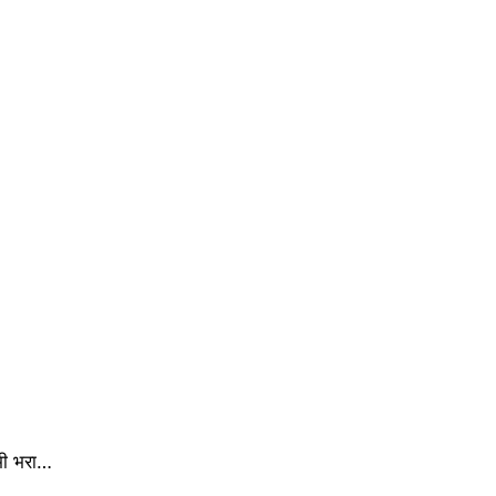
 भी भरा…