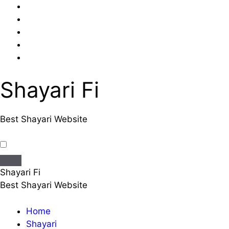
Skip
to
content
Shayari Fi
Best Shayari Website
Shayari Fi
Best Shayari Website
Home
Shayari