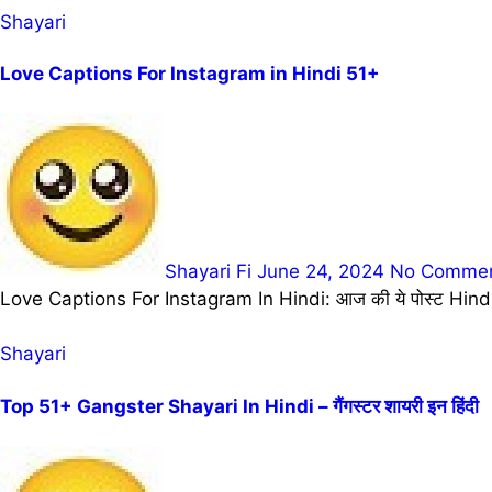
Shayari
Love Captions For Instagram in Hindi 51+
Shayari Fi
June 24, 2024
No Comme
Love Captions For Instagram In Hindi: आज की ये पोस्ट Hindi
Shayari
Top 51+ Gangster Shayari In Hindi – गैंगस्टर शायरी इन हिंदी