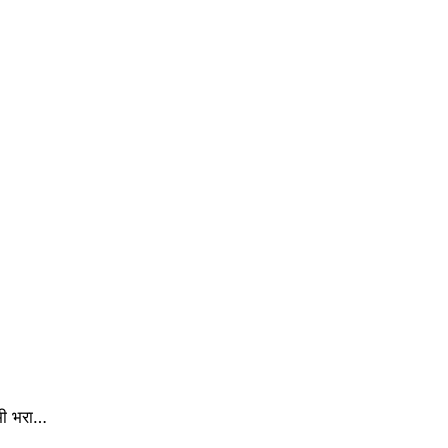
 भी भरा…