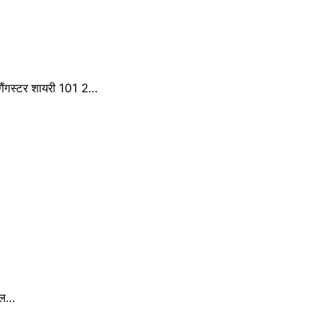
ैंगस्टर शायरी 101 2…
मोल…