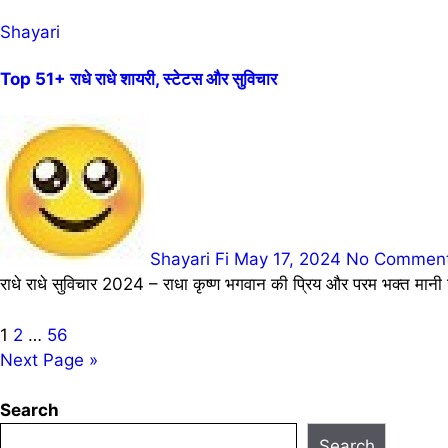
Shayari
Top 51+ राधे राधे शायरी, स्टेटस और सुविचार
Shayari Fi
May 17, 2024
No Commen
राधे राधे सुविचार 2024 – राधा कृष्ण भगवान की प्रिय और परम भक्त मानी 
Posts
1
2
…
56
Next Page »
pagination
Search
Search