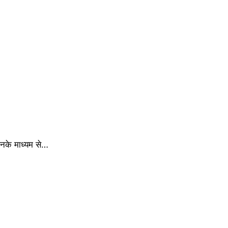
िनके माध्यम से…