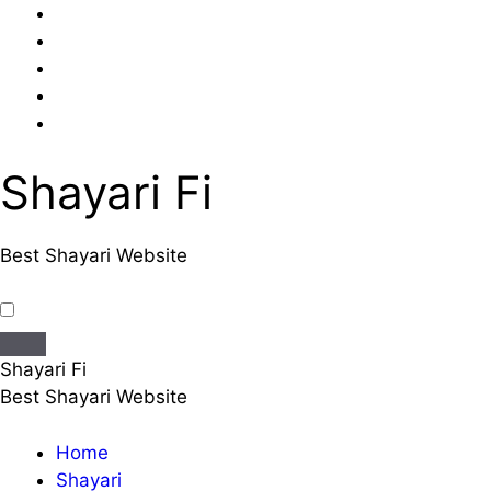
Skip
to
content
Shayari Fi
Best Shayari Website
Shayari Fi
Best Shayari Website
Home
Shayari