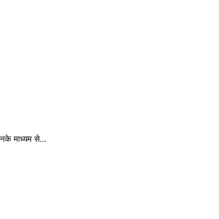
िनके माध्यम से…