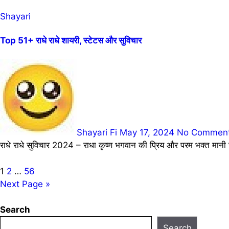
Shayari
Top 51+ राधे राधे शायरी, स्टेटस और सुविचार
Shayari Fi
May 17, 2024
No Commen
राधे राधे सुविचार 2024 – राधा कृष्ण भगवान की प्रिय और परम भक्त मानी 
Posts
1
2
…
56
Next Page »
pagination
Search
Search