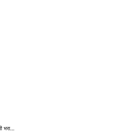
 भी भरा…