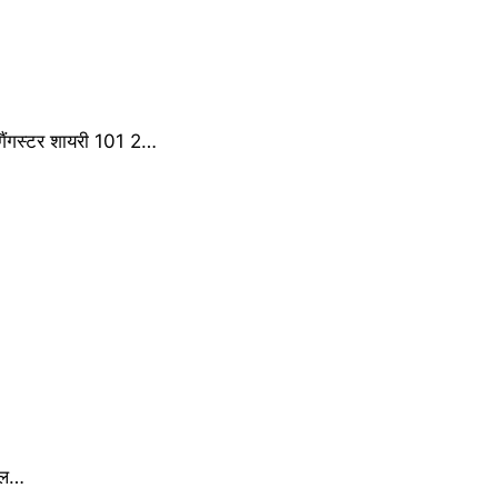
ैंगस्टर शायरी 101 2…
मोल…