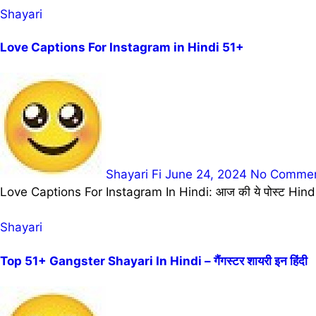
Shayari
Love Captions For Instagram in Hindi 51+
Shayari Fi
June 24, 2024
No Comme
Love Captions For Instagram In Hindi: आज की ये पोस्ट Hindi
Shayari
Top 51+ Gangster Shayari In Hindi – गैंगस्टर शायरी इन हिंदी