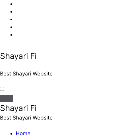
Skip
to
content
Shayari Fi
Best Shayari Website
Shayari Fi
Best Shayari Website
Home