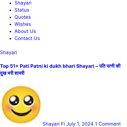
Shayari
Status
Quotes
Wishes
About Us
Contact Us
Shayari
Top 51+ Pati Patni ki dukh bhari Shayari – पति पत्नी की
दुख भरी शायरी
Shayari Fi
July 1, 2024
1 Comment