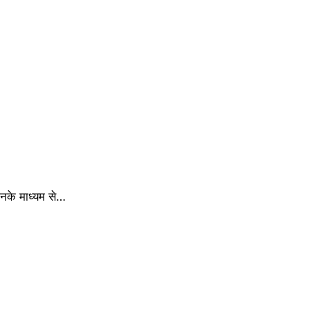
िनके माध्यम से…