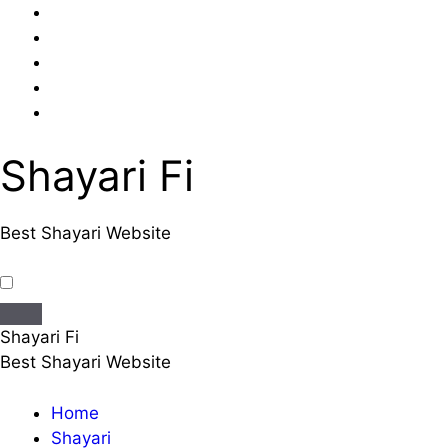
Skip
to
content
Shayari Fi
Best Shayari Website
Shayari Fi
Best Shayari Website
Home
Shayari