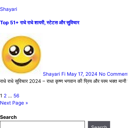
Shayari
Top 51+ राधे राधे शायरी, स्टेटस और सुविचार
Shayari Fi
May 17, 2024
No Commen
राधे राधे सुविचार 2024 – राधा कृष्ण भगवान की प्रिय और परम भक्त मानी 
Posts
1
2
…
56
Next Page »
pagination
Search
Search