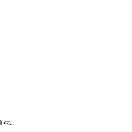
 भी भरा…