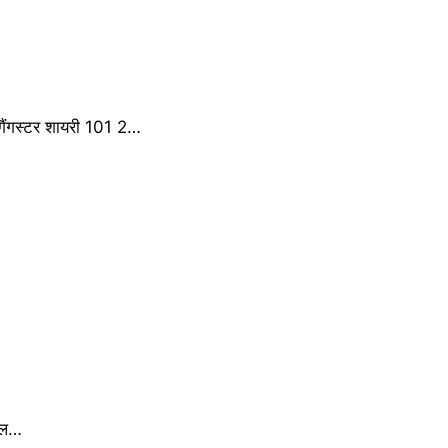
ैंगस्टर शायरी 101 2…
मोल…