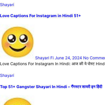
Shayari
Love Captions For Instagram in Hindi 51+
Shayari Fi
June 24, 2024
No Comme
Love Captions For Instagram In Hindi: आज की ये पोस्ट Hindi
Shayari
Top 51+ Gangster Shayari In Hindi – गैंगस्टर शायरी इन हिंदी