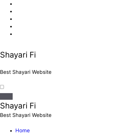
Skip
to
content
Shayari Fi
Best Shayari Website
Shayari Fi
Best Shayari Website
Home