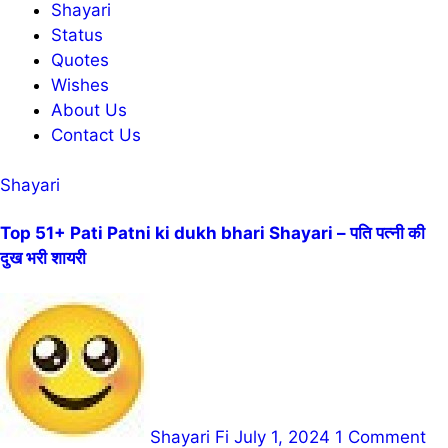
Shayari
Status
Quotes
Wishes
About Us
Contact Us
Shayari
Top 51+ Pati Patni ki dukh bhari Shayari – पति पत्नी की
दुख भरी शायरी
Shayari Fi
July 1, 2024
1 Comment