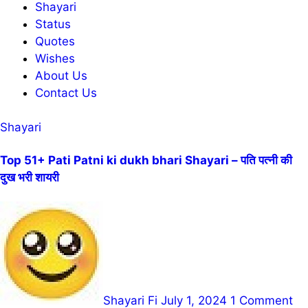
Shayari
Status
Quotes
Wishes
About Us
Contact Us
Shayari
Top 51+ Pati Patni ki dukh bhari Shayari – पति पत्नी की
दुख भरी शायरी
Shayari Fi
July 1, 2024
1 Comment