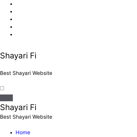
Skip
to
content
Shayari Fi
Best Shayari Website
Shayari Fi
Best Shayari Website
Home