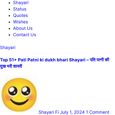
Shayari
Status
Quotes
Wishes
About Us
Contact Us
Shayari
Top 51+ Pati Patni ki dukh bhari Shayari – पति पत्नी की
दुख भरी शायरी
Shayari Fi
July 1, 2024
1 Comment