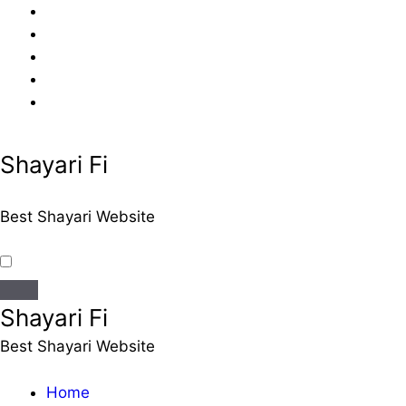
Skip
to
content
Shayari Fi
Best Shayari Website
Shayari Fi
Best Shayari Website
Home