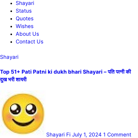
Shayari
Status
Quotes
Wishes
About Us
Contact Us
Shayari
Top 51+ Pati Patni ki dukh bhari Shayari – पति पत्नी की
दुख भरी शायरी
Shayari Fi
July 1, 2024
1 Comment