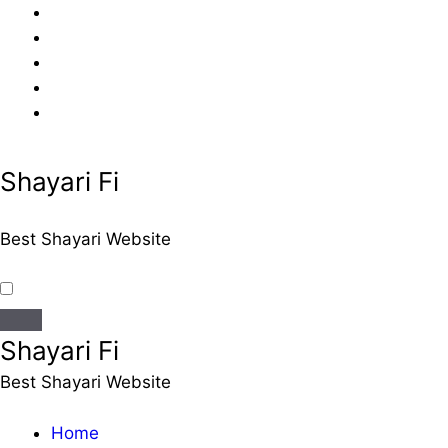
Skip
to
content
Shayari Fi
Best Shayari Website
Shayari Fi
Best Shayari Website
Home