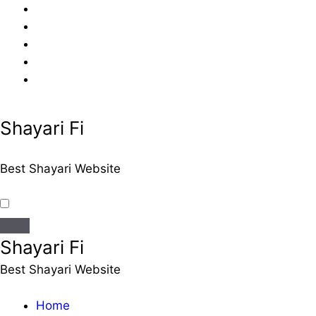
Skip
to
content
Shayari Fi
Best Shayari Website
Shayari Fi
Best Shayari Website
Home