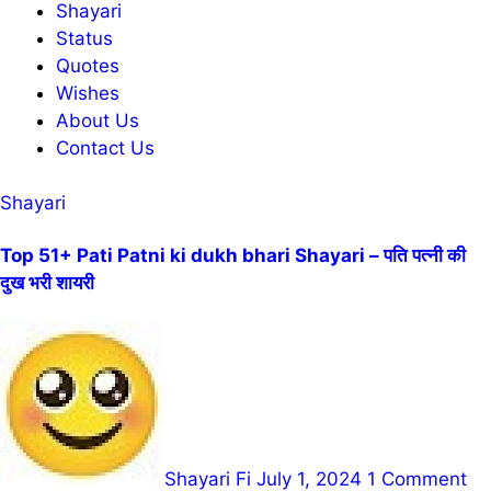
Shayari
Status
Quotes
Wishes
About Us
Contact Us
Shayari
Top 51+ Pati Patni ki dukh bhari Shayari – पति पत्नी की
दुख भरी शायरी
Shayari Fi
July 1, 2024
1 Comment