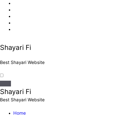
Skip
to
content
Shayari Fi
Best Shayari Website
Shayari Fi
Best Shayari Website
Home