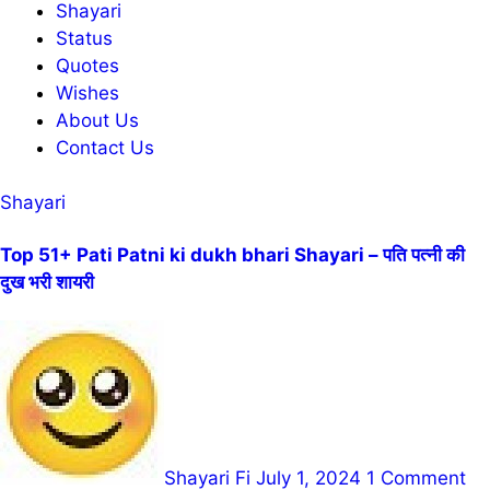
Shayari
Status
Quotes
Wishes
About Us
Contact Us
Shayari
Top 51+ Pati Patni ki dukh bhari Shayari – पति पत्नी की
दुख भरी शायरी
Shayari Fi
July 1, 2024
1 Comment