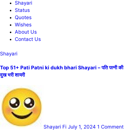
Shayari
Status
Quotes
Wishes
About Us
Contact Us
Shayari
Top 51+ Pati Patni ki dukh bhari Shayari – पति पत्नी की
दुख भरी शायरी
Shayari Fi
July 1, 2024
1 Comment