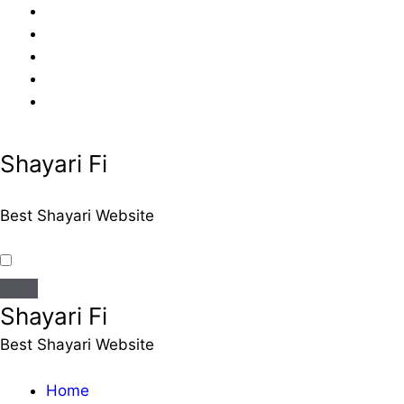
Skip
to
content
Shayari Fi
Best Shayari Website
Shayari Fi
Best Shayari Website
Home