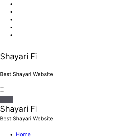
Skip
to
content
Shayari Fi
Best Shayari Website
Shayari Fi
Best Shayari Website
Home