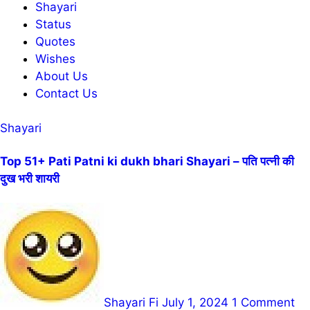
Shayari
Status
Quotes
Wishes
About Us
Contact Us
Shayari
Top 51+ Pati Patni ki dukh bhari Shayari – पति पत्नी की
दुख भरी शायरी
Shayari Fi
July 1, 2024
1 Comment