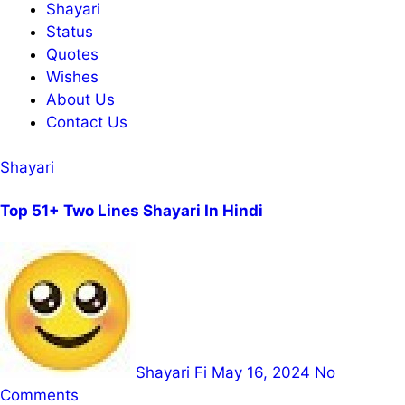
Shayari
Status
Quotes
Wishes
About Us
Contact Us
Shayari
Top 51+ Two Lines Shayari In Hindi
Shayari Fi
May 16, 2024
No
Comments