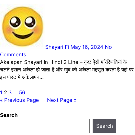
Shayari Fi
May 16, 2024
No
Comments
Akelapan Shayari In Hindi 2 Line – कुछ ऐसी परिस्थितियों के
चलते इंसान अकेला हो जाता है और खुद को अकेला महसूस करता है यहां पर
इस पोस्ट में अकेलापन…
Posts
1
2
3
…
56
« Previous Page
—
Next Page »
pagination
Search
Search