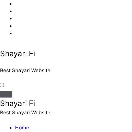
Skip
to
content
Shayari Fi
Best Shayari Website
Shayari Fi
Best Shayari Website
Home