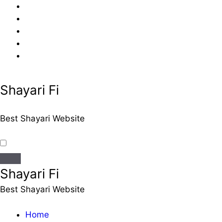
Skip
to
content
Shayari Fi
Best Shayari Website
Shayari Fi
Best Shayari Website
Home