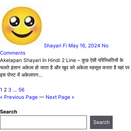
Shayari Fi
May 16, 2024
No
Comments
Akelapan Shayari In Hindi 2 Line – कुछ ऐसी परिस्थितियों के
चलते इंसान अकेला हो जाता है और खुद को अकेला महसूस करता है यहां पर
इस पोस्ट में अकेलापन…
Posts
1
2
3
…
56
« Previous Page
—
Next Page »
pagination
Search
Search