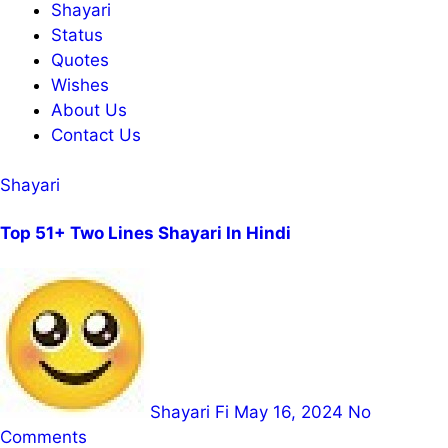
Shayari
Status
Quotes
Wishes
About Us
Contact Us
Shayari
Top 51+ Two Lines Shayari In Hindi
Shayari Fi
May 16, 2024
No
Comments