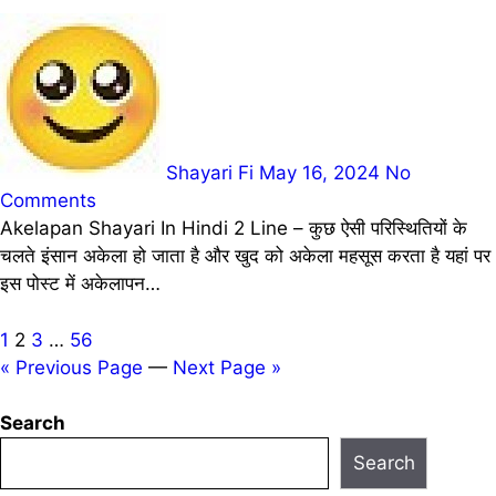
Shayari Fi
May 16, 2024
No
Comments
Akelapan Shayari In Hindi 2 Line – कुछ ऐसी परिस्थितियों के
चलते इंसान अकेला हो जाता है और खुद को अकेला महसूस करता है यहां पर
इस पोस्ट में अकेलापन…
Posts
1
2
3
…
56
« Previous Page
—
Next Page »
pagination
Search
Search