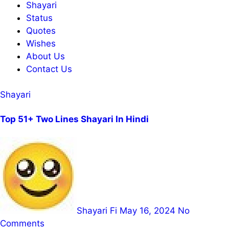
Shayari
Status
Quotes
Wishes
About Us
Contact Us
Shayari
Top 51+ Two Lines Shayari In Hindi
Shayari Fi
May 16, 2024
No
Comments