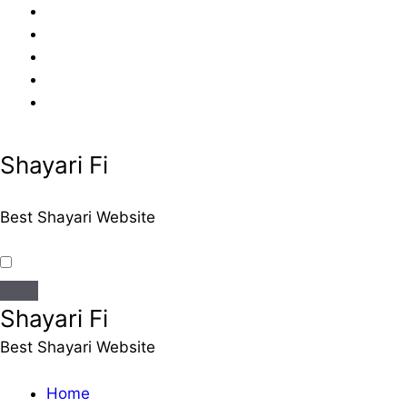
Skip
to
content
Shayari Fi
Best Shayari Website
Shayari Fi
Best Shayari Website
Home