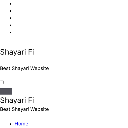
Skip
to
content
Shayari Fi
Best Shayari Website
Shayari Fi
Best Shayari Website
Home