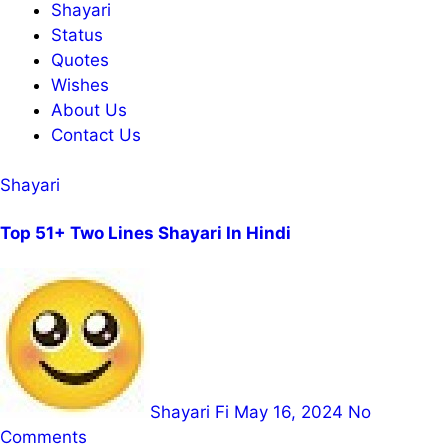
Shayari
Status
Quotes
Wishes
About Us
Contact Us
Shayari
Top 51+ Two Lines Shayari In Hindi
Shayari Fi
May 16, 2024
No
Comments