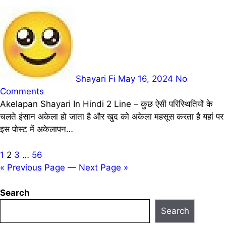
Shayari Fi
May 16, 2024
No
Comments
Akelapan Shayari In Hindi 2 Line – कुछ ऐसी परिस्थितियों के
चलते इंसान अकेला हो जाता है और खुद को अकेला महसूस करता है यहां पर
इस पोस्ट में अकेलापन…
Posts
1
2
3
…
56
« Previous Page
—
Next Page »
pagination
Search
Search