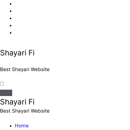
Skip
to
content
Shayari Fi
Best Shayari Website
Shayari Fi
Best Shayari Website
Home