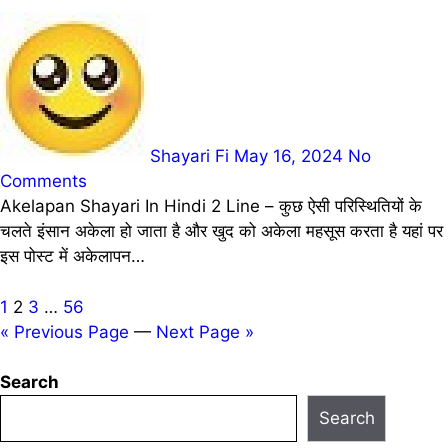
Shayari Fi
May 16, 2024
No
Comments
Akelapan Shayari In Hindi 2 Line – कुछ ऐसी परिस्थितियों के
चलते इंसान अकेला हो जाता है और खुद को अकेला महसूस करता है यहां पर
इस पोस्ट में अकेलापन…
Posts
1
2
3
…
56
« Previous Page
—
Next Page »
pagination
Search
Search