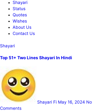
Shayari
Status
Quotes
Wishes
About Us
Contact Us
Shayari
Top 51+ Two Lines Shayari In Hindi
Shayari Fi
May 16, 2024
No
Comments