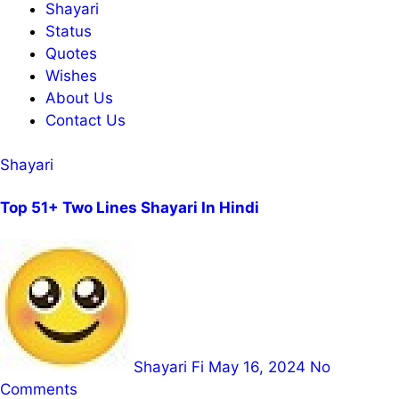
Shayari
Status
Quotes
Wishes
About Us
Contact Us
Shayari
Top 51+ Two Lines Shayari In Hindi
Shayari Fi
May 16, 2024
No
Comments