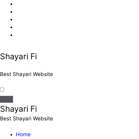
Skip
to
content
Shayari Fi
Best Shayari Website
Shayari Fi
Best Shayari Website
Home