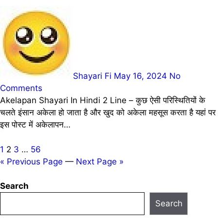
Shayari Fi
May 16, 2024
No
Comments
Akelapan Shayari In Hindi 2 Line – कुछ ऐसी परिस्थितियों के
चलते इंसान अकेला हो जाता है और खुद को अकेला महसूस करता है यहां पर
इस पोस्ट में अकेलापन…
Posts
1
2
3
…
56
« Previous Page
—
Next Page »
pagination
Search
Search