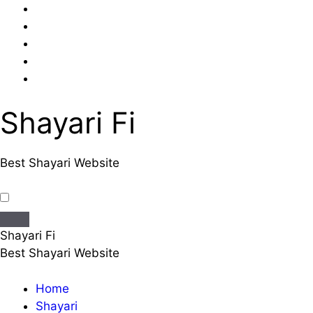
Skip
to
content
Shayari Fi
Best Shayari Website
Shayari Fi
Best Shayari Website
Home
Shayari