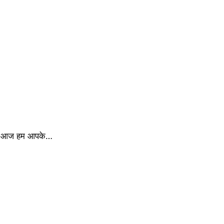
में आज हम आपके…