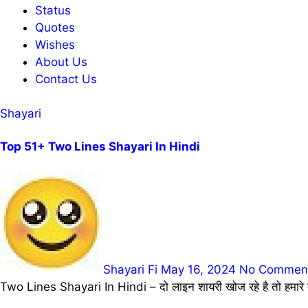
Status
Quotes
Wishes
About Us
Contact Us
Shayari
Top 51+ Two Lines Shayari In Hindi
Shayari Fi
May 16, 2024
No Commen
Two Lines Shayari In Hindi – दो लाइन शायरी खोज रहे है तो हमारे