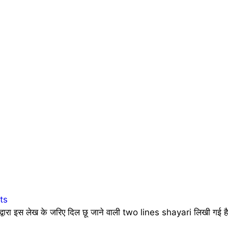
ts
 द्वारा इस लेख के जरिए दिल छू जाने वाली two lines shayari लिखी ग