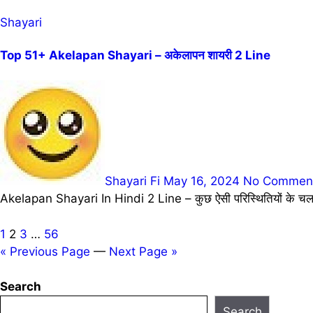
Shayari
Top 51+ Akelapan Shayari – अकेलापन शायरी 2 Line
Shayari Fi
May 16, 2024
No Commen
Akelapan Shayari In Hindi 2 Line – कुछ ऐसी परिस्थितियों के चलते
Posts
1
2
3
…
56
« Previous Page
—
Next Page »
pagination
Search
Search