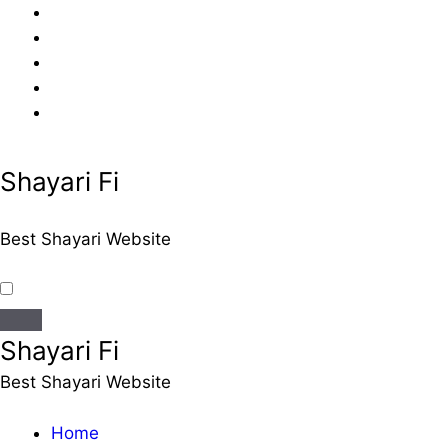
Skip
to
content
Shayari Fi
Best Shayari Website
Shayari Fi
Best Shayari Website
Home