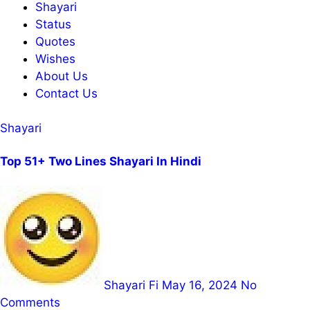
Shayari
Status
Quotes
Wishes
About Us
Contact Us
Shayari
Top 51+ Two Lines Shayari In Hindi
Shayari Fi
May 16, 2024
No
Comments