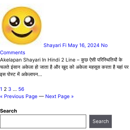
Shayari Fi
May 16, 2024
No
Comments
Akelapan Shayari In Hindi 2 Line – कुछ ऐसी परिस्थितियों के
चलते इंसान अकेला हो जाता है और खुद को अकेला महसूस करता है यहां पर
इस पोस्ट में अकेलापन…
Posts
1
2
3
…
56
« Previous Page
—
Next Page »
pagination
Search
Search