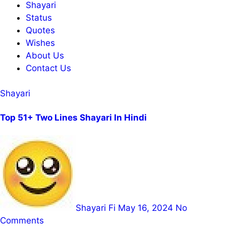
Shayari
Status
Quotes
Wishes
About Us
Contact Us
Shayari
Top 51+ Two Lines Shayari In Hindi
Shayari Fi
May 16, 2024
No
Comments