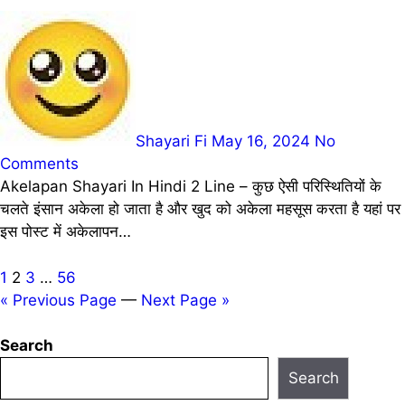
Shayari Fi
May 16, 2024
No
Comments
Akelapan Shayari In Hindi 2 Line – कुछ ऐसी परिस्थितियों के
चलते इंसान अकेला हो जाता है और खुद को अकेला महसूस करता है यहां पर
इस पोस्ट में अकेलापन…
Posts
1
2
3
…
56
« Previous Page
—
Next Page »
pagination
Search
Search