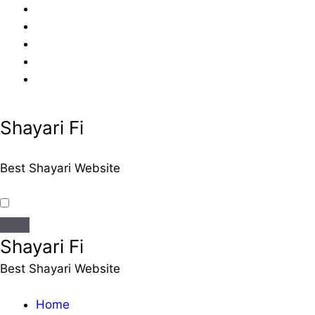
Skip
to
content
Shayari Fi
Best Shayari Website
Shayari Fi
Best Shayari Website
Home