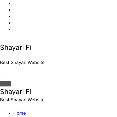
Skip
to
content
Shayari Fi
Best Shayari Website
Shayari Fi
Best Shayari Website
Home