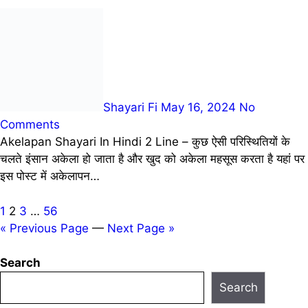
Shayari Fi
May 16, 2024
No
Comments
Akelapan Shayari In Hindi 2 Line – कुछ ऐसी परिस्थितियों के
चलते इंसान अकेला हो जाता है और खुद को अकेला महसूस करता है यहां पर
इस पोस्ट में अकेलापन…
Posts
1
2
3
…
56
« Previous Page
—
Next Page »
pagination
Search
Search