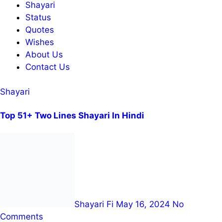
Shayari
Status
Quotes
Wishes
About Us
Contact Us
Shayari
Top 51+ Two Lines Shayari In Hindi
Shayari Fi
May 16, 2024
No
Comments