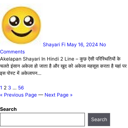
Shayari Fi
May 16, 2024
No
Comments
Akelapan Shayari In Hindi 2 Line – कुछ ऐसी परिस्थितियों के
चलते इंसान अकेला हो जाता है और खुद को अकेला महसूस करता है यहां पर
इस पोस्ट में अकेलापन…
Posts
1
2
3
…
56
« Previous Page
—
Next Page »
pagination
Search
Search