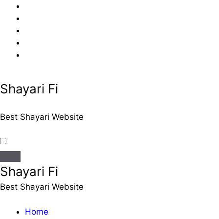
Skip
to
content
Shayari Fi
Best Shayari Website
Shayari Fi
Best Shayari Website
Home