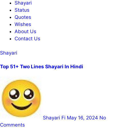
Shayari
Status
Quotes
Wishes
About Us
Contact Us
Shayari
Top 51+ Two Lines Shayari In Hindi
Shayari Fi
May 16, 2024
No
Comments