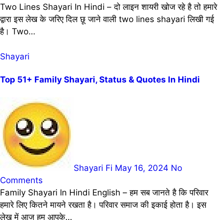
Two Lines Shayari In Hindi – दो लाइन शायरी खोज रहे है तो हमारे
द्वारा इस लेख के जरिए दिल छू जाने वाली two lines shayari लिखी गई
है। Two…
Shayari
Top 51+ Family Shayari, Status & Quotes In Hindi
Shayari Fi
May 16, 2024
No
Comments
Family Shayari In Hindi English – हम सब जानते है कि परिवार
हमारे लिए कितने मायने रखता है। परिवार समाज की इकाई होता है। इस
लेख में आज हम आपके…