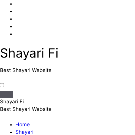
Skip
to
content
Shayari Fi
Best Shayari Website
Shayari Fi
Best Shayari Website
Home
Shayari