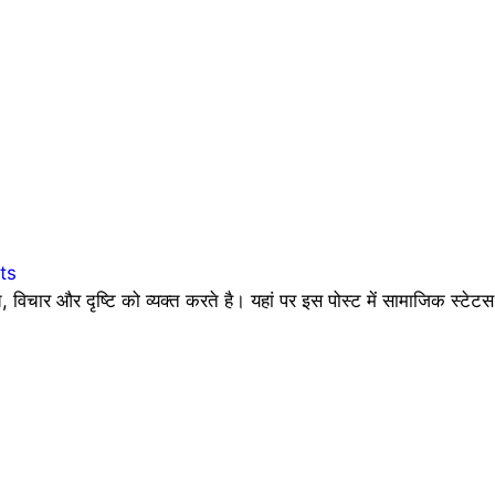
ts
िचार और दृष्टि को व्यक्त करते है। यहां पर इस पोस्ट में सामाजिक स्टेटस 