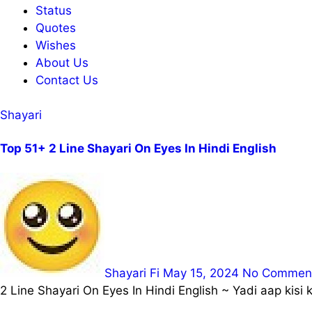
Status
Quotes
Wishes
About Us
Contact Us
Shayari
Top 51+ 2 Line Shayari On Eyes In Hindi English
Shayari Fi
May 15, 2024
No Commen
2 Line Shayari On Eyes In Hindi English ~ Yadi aap kisi 