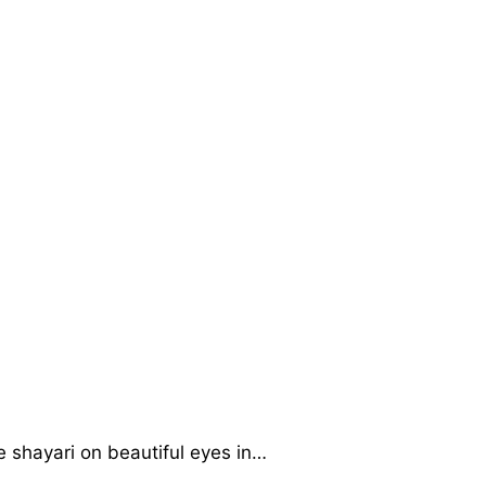
ne shayari on beautiful eyes in…