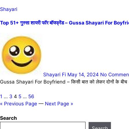
Shayari
Top 51+ गुस्सा शायरी फॉर बॉयफ्रेंड – Gussa Shayari For Boyfr
Shayari Fi
May 14, 2024
No Commen
Gussa Shayari For Boyfriend – किसी बात को लेकर दोनों के बीच अनबन 
Posts
1
…
3
4
5
…
56
« Previous Page
—
Next Page »
pagination
Search
Search