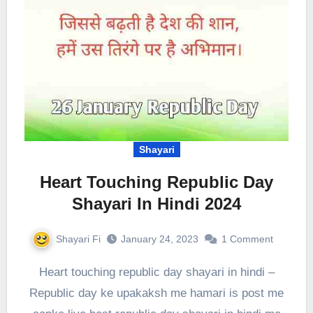
Shayari
Heart Touching Republic Day
Shayari In Hindi 2024
Shayari Fi
January 24, 2023
1 Comment
Heart touching republic day shayari in hindi –
Republic day ke upakaksh me hamari is post me