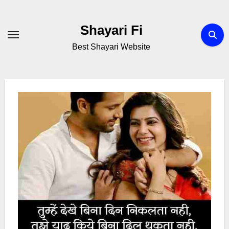
Skip
to
Shayari Fi
content
Best Shayari Website