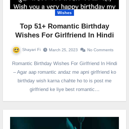
Wishes
Top 51+ Romantic Birthday
Wishes For Girlfriend In Hindi
Shayari Fi
March 25, 2023
No Comments
Romantic Birthday Wishes For Girlfriend In Hindi
– Agar aap romantic andaz me apni girlfriend ko
birthday wish karna chahte ho to is post me
girlfriend ke liye best romantic…