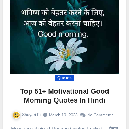
Quotes
Top 51+ Motivational Good
Morning Quotes In Hindi
Shayari Fi
March 19, 2023
No Comments
Motivational Good Morning Quotes In Hindi – इंसान