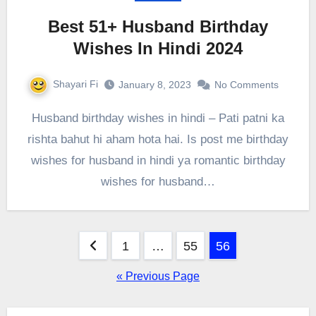
Best 51+ Husband Birthday
Wishes In Hindi 2024
Shayari Fi
January 8, 2023
No Comments
Husband birthday wishes in hindi – Pati patni ka
rishta bahut hi aham hota hai. Is post me birthday
wishes for husband in hindi ya romantic birthday
wishes for husband…
Posts
1
…
55
56
pagination
« Previous Page